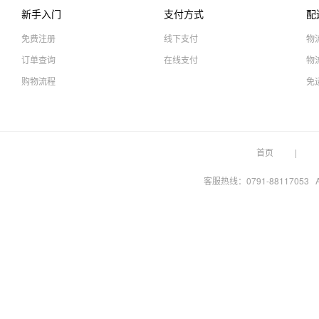
新手入门
支付方式
配
免费注册
线下支付
物
订单查询
在线支付
物
购物流程
免
首页
客服热线：0791-88117053 A