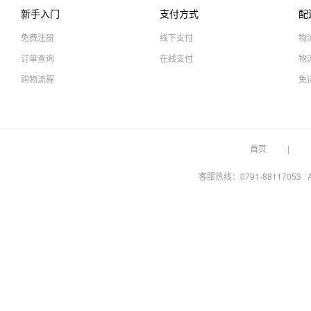
新手入门
支付方式
配
免费注册
线下支付
物
订单查询
在线支付
物
购物流程
免
首页
客服热线：0791-88117053 A