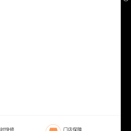
小时快修
门店保障