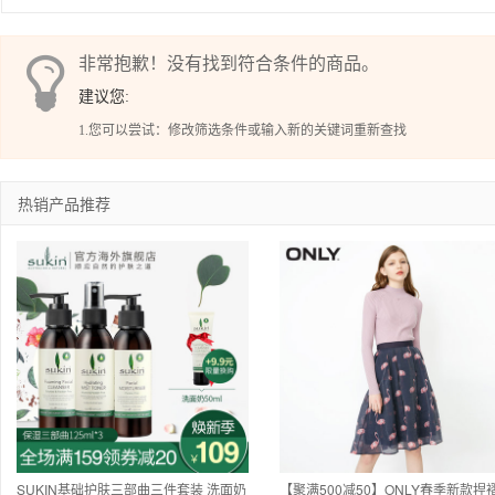
非常抱歉！没有找到符合条件的商品。
建议您:
1.您可以尝试：修改筛选条件或输入新的关键词重新查找
热销产品推荐
SUKIN基础护肤三部曲三件套装 洗面奶
【聚满500减50】ONLY春季新款捏