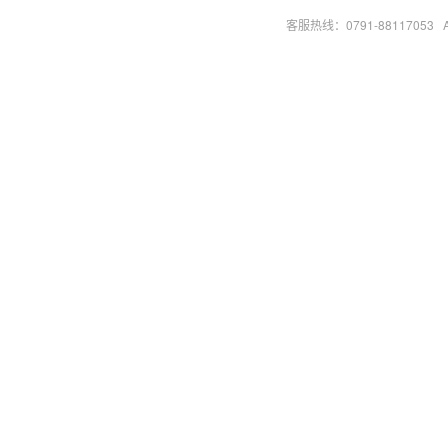
客服热线：0791-88117053 A